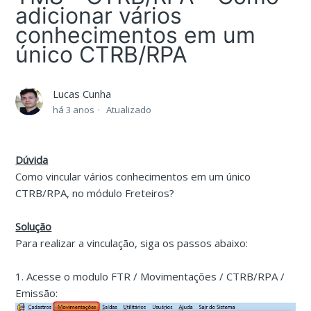
adicionar vários
conhecimentos em um
único CTRB/RPA
Lucas Cunha
há 3 anos
Atualizado
Dúvida
Como vincular vários conhecimentos em um único
CTRB/RPA, no módulo Freteiros?
Solução
Para realizar a vinculação, siga os passos abaixo:
1. Acesse o modulo FTR / Movimentações / CTRB/RPA /
Emissão: