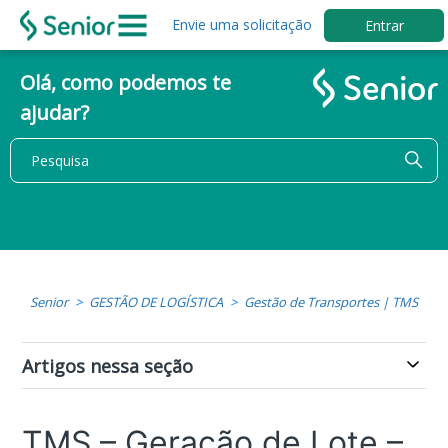
Envie uma solicitação
Entrar
Olá, como podemos te
ajudar?
Senior
GESTÃO DE LOGÍSTICA
Gestão de Transportes | TMS
Artigos nessa seção
TMS – Geração de Lote –