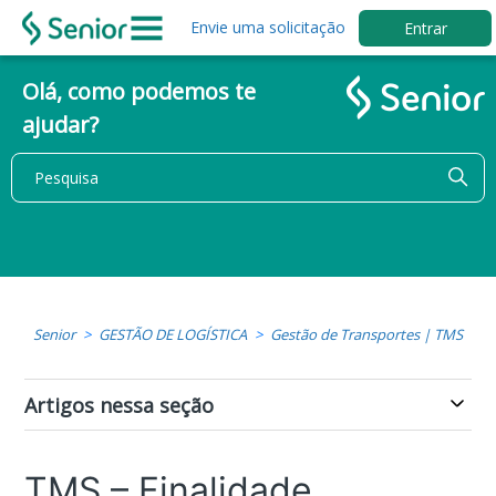
Envie uma solicitação
Entrar
Olá, como podemos te
ajudar?
Senior
GESTÃO DE LOGÍSTICA
Gestão de Transportes | TMS
Artigos nessa seção
TMS – Finalidade