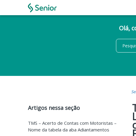
Olá, 
Se
Artigos nessa seção
TMS – Acerto de Contas com Motoristas –
Nome da tabela da aba Adiantamentos