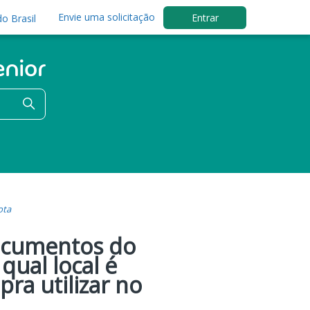
Envie uma solicitação
Entrar
o Brasil
ota
ocumentos do
qual local é
ra utilizar no