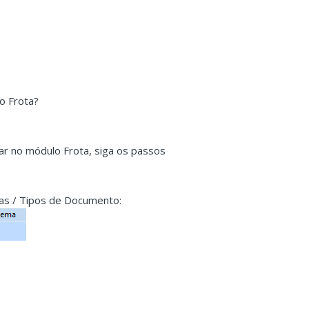
lo Frota?
zar no módulo Frota, siga os passos
tas / Tipos de Documento: