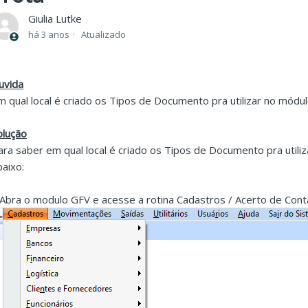
Giulia Lutke
há 3 anos
Atualizado
uvida
m qual local é criado os Tipos de Documento pra utilizar no módu
olução
ara saber em qual local é criado os Tipos de Documento pra utili
baixo:
.Abra o modulo GFV e acesse a rotina Cadastros / Acerto de Con