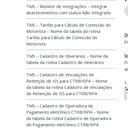
TMS – Monitor de Integrações – Integrar
abastecimentos com status Não Integrado
TMS – Tarifas para Cálculo de Comissão do
Motorista – Nome da tabela da rotina
D
Tarifas para Cálculo de Comissão do
E
Motorista
S
TMS – Cadastro de Itinerários – Nome da
tabela da rotina Cadastro de Itinerários
P
a
TMS – Cadastro de Vinculações de
Retenção de ISS para CTRB/RPA – Nome
1
da tabela da rotina Cadastro de Vinculações
de Retenção de ISS para CTRB/RPA
TMS – Cadastro de Operadora de
Pagamento eletrônico CTRB/RPA – Nome
da tabela da rotina Cadastro de Operadora
de Pagamento eletrônico CTRB/RPA