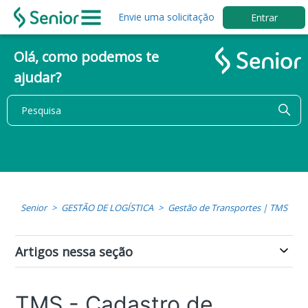
Envie uma solicitação
Entrar
Olá, como podemos te
ajudar?
Senior
GESTÃO DE LOGÍSTICA
Gestão de Transportes | TMS
Artigos nessa seção
TMS - Cadastro de