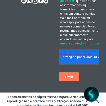
Todos os direitos de cópias reservadas para Senior Sistemas S.A. A
reprodução não autorizada desta publicação, no todo ou em parte,
constitui violação dos direitos autorais (Lei 9.610/98).