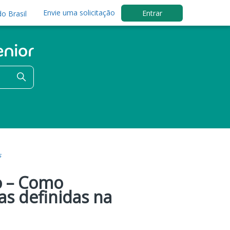
Envie uma solicitação
Entrar
o Brasil
s
o – Como
las definidas na