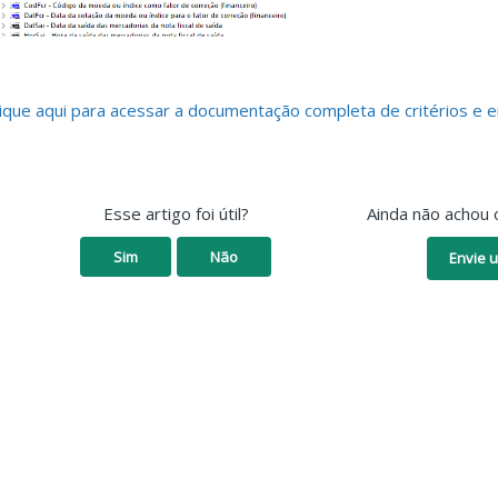
lique aqui para acessar a documentação completa de critérios e 
Esse artigo foi útil?
Ainda não achou 
Sim
Não
Envie u