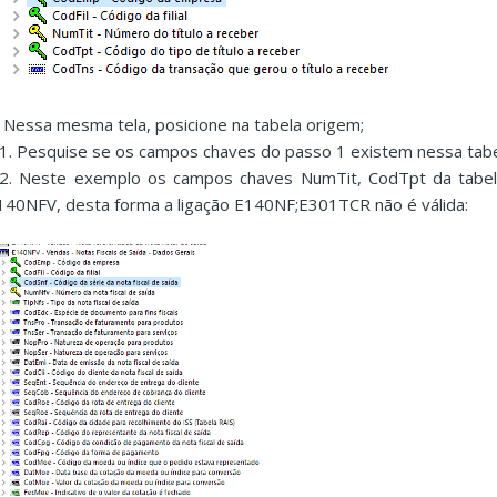
. Nessa mesma tela, posicione na tabela origem;
.1. Pesquise se os campos chaves do passo 1 existem nessa tabel
.2. Neste exemplo os campos chaves NumTit, CodTpt da tabe
140NFV, desta forma a ligação E140NF;E301TCR não é válida: