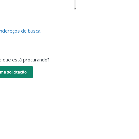
endereços de busca.
o que está procurando?
ma solicitação