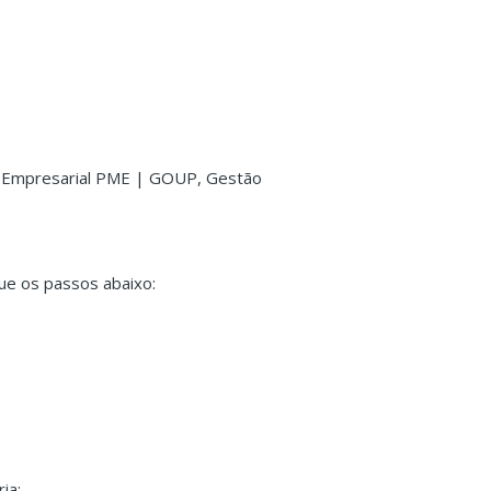
o Empresarial PME | GOUP, Gestão
ue os passos abaixo:
ia;