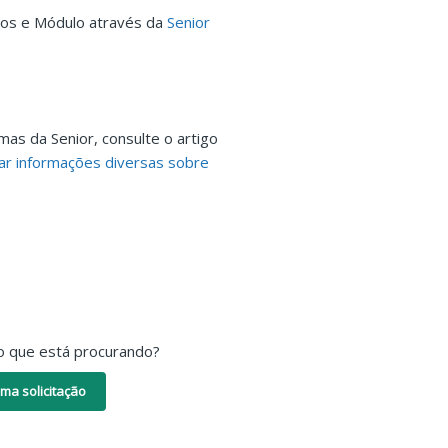
ços e Módulo através da
Senior
mas da Senior, consulte o artigo
ar informações diversas sobre
o que está procurando?
ma solicitação