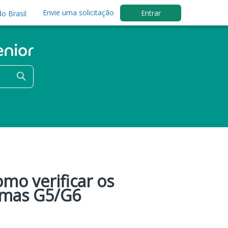
Envie uma solicitação
Entrar
o Brasil
mo verificar os
emas G5/G6