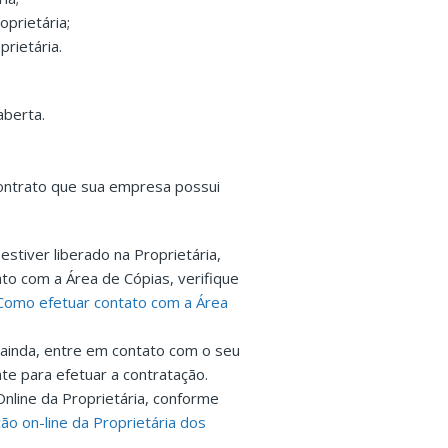
prietária;
rietária.
aberta.
Contrato que sua empresa possui
stiver liberado na Proprietária,
to com a Área de Cópias, verifique
 Como efetuar contato com a Área
ainda, entre em contato com o seu
nte para efetuar a contratação.
Online da Proprietária, conforme
ão on-line da Proprietária dos