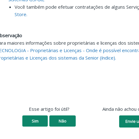
Você também pode efetuar contratações de alguns Servi
Store.
bservação
ara maiores informações sobre proprietárias e licenças dos siste
ECNOLOGIA - Proprietárias e Licenças - Onde é possível encontr
roprietárias e Licenças dos sistemas da Senior (índice).
Esse artigo foi útil?
Ainda não achou 
Sim
Não
Envie u