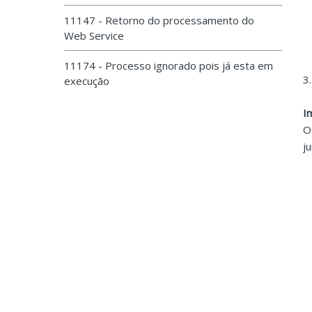
11147 - Retorno do processamento do
Web Service
11174 - Processo ignorado pois já esta em
3
execução
I
O
j