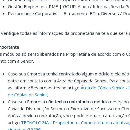
Gestão Empresarial PME | GOUP: Ajuda / Informações da Pro
Performance Corporativa | BI (somente ETL): Diversos / Prop
. Verifique todas as informações da proprietária na tela que será 
mportante
s módulos só serão liberados na Proprietária de acordo com o 
unto com a Senior.
Caso sua Empresa
tenha contratado
algum módulo e ele não e
entre em contato com a Área de Cópias da Senior. Para conta
as informações presentes no artigo
Área de Cópias Senior -
de Cópias da Senior
;
Caso sua Empresa
não tenha contratado
o módulo desejado 
Canal de Distribuição Senior ou Executivo de Sucesso do Clie
Após a devida contratação, você pode efetuar a atualização 
artigo
TECNOLOGIA - Proprietária - Como efetuar a atualizaç
sistemas G5/G6;