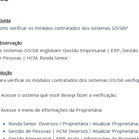
úvida
omo verificar os módulos contratados dos sistemas G5/G6?
bservação
s sistemas G5/G6 englobam: Gestão Empresarial | ERP, Gestã
e Pessoas | HCM, Ronda Senior.
olução
ara verificar os módulos contratados dos sistemas G5/G6 verifiq
. Acesse o sistema que você deseja fazer a verificação;
. Acesse o menu de informações da Proprietária:
Ronda Senior: Diversos / Proprietária / Atualizar Proprietária;
Gestão de Pessoas | HCM: Diversos / Atualizar Proprietária;
Gestão Empresarial | ERP: Ajuda / Informações da Proprietár